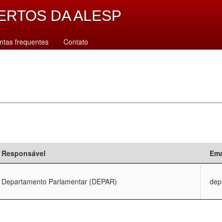
ERTOS DA ALESP
ntas frequentes
Contato
Responsável
Ema
Departamento Parlamentar (DEPAR)
dep