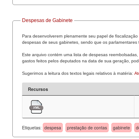
Despesas de Gabinete
Para desenvolverem plenamente seu papel de fiscalização 
despesas de seus gabinetes, sendo que os parlamentares t
Este arquivo contém uma lista de despesas reembolsadas, 
gastos feitos pelos deputados na data de sua geração, pode
Sugerimos a leitura dos textos legais relativos à matéria:
At
Recursos
Etiquetas:
despesa
prestação de contas
gabinete
d