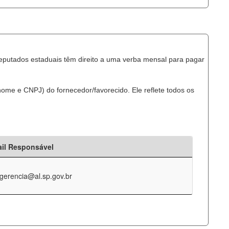
eputados estaduais têm direito a uma verba mensal para pagar
ome e CNPJ) do fornecedor/favorecido. Ele reflete todos os
il Responsável
-gerencia@al.sp.gov.br