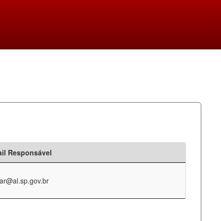
il Responsável
ar@al.sp.gov.br