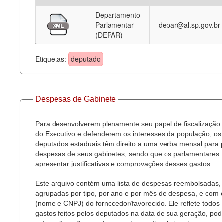
Departamento
Deputados Estaduais
Parlamentar
depar@al.sp.gov.br
(DEPAR)
Administração
Legislação
Etiquetas:
deputado
Agenda
Perguntas frequentes
Despesas de Gabinete
Contato
Para desenvolverem plenamente seu papel de fiscalização
do Executivo e defenderem os interesses da população, os
deputados estaduais têm direito a uma verba mensal para
despesas de seus gabinetes, sendo que os parlamentares
apresentar justificativas e comprovações desses gastos.
Este arquivo contém uma lista de despesas reembolsadas,
agrupadas por tipo, por ano e por mês de despesa, e com
(nome e CNPJ) do fornecedor/favorecido. Ele reflete todos
gastos feitos pelos deputados na data de sua geração, po