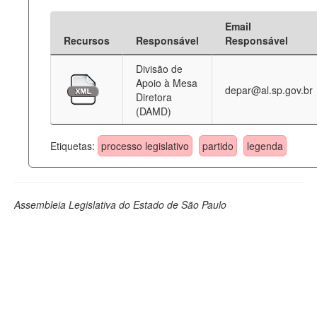
Email
Recursos
Responsável
Responsável
Divisão de
Apoio à Mesa
depar@al.sp.gov.br
Diretora
(DAMD)
Etiquetas:
processo legislativo
partido
legenda
Assembleia Legislativa do Estado de São Paulo