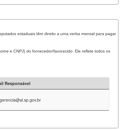
eputados estaduais têm direito a uma verba mensal para pagar
ome e CNPJ) do fornecedor/favorecido. Ele reflete todos os
il Responsável
-gerencia@al.sp.gov.br