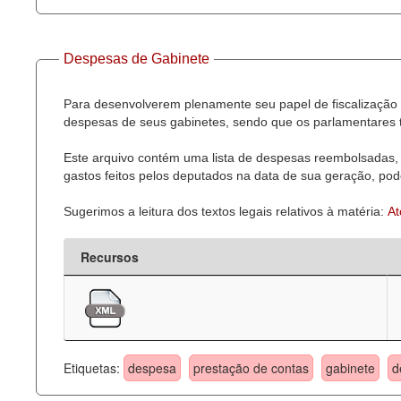
Despesas de Gabinete
Para desenvolverem plenamente seu papel de fiscalização 
despesas de seus gabinetes, sendo que os parlamentares t
Este arquivo contém uma lista de despesas reembolsadas, 
gastos feitos pelos deputados na data de sua geração, pode
Sugerimos a leitura dos textos legais relativos à matéria:
At
Recursos
Etiquetas:
despesa
prestação de contas
gabinete
d