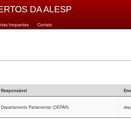
ERTOS DA ALESP
ntas frequentes
Contato
Responsável
Ema
Departamento Parlamentar (DEPAR)
dep