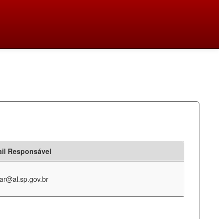
il Responsável
ar@al.sp.gov.br