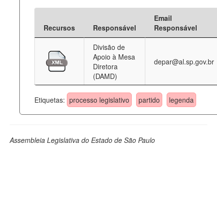
Email
Recursos
Responsável
Responsável
Divisão de
Apoio à Mesa
depar@al.sp.gov.br
Diretora
(DAMD)
Etiquetas:
processo legislativo
partido
legenda
Assembleia Legislativa do Estado de São Paulo