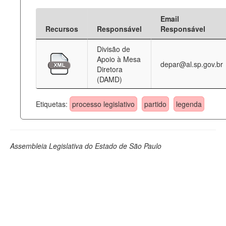
Email
Recursos
Responsável
Responsável
Divisão de
Apoio à Mesa
depar@al.sp.gov.br
Diretora
(DAMD)
Etiquetas:
processo legislativo
partido
legenda
Assembleia Legislativa do Estado de São Paulo