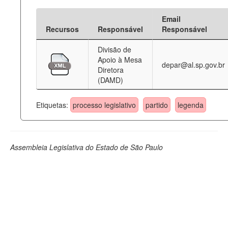
Email
Recursos
Responsável
Responsável
Divisão de
Apoio à Mesa
depar@al.sp.gov.br
Diretora
(DAMD)
Etiquetas:
processo legislativo
partido
legenda
Assembleia Legislativa do Estado de São Paulo