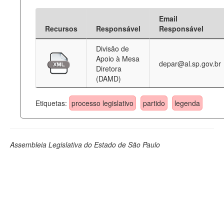
Email
Recursos
Responsável
Responsável
Divisão de
Apoio à Mesa
depar@al.sp.gov.br
Diretora
(DAMD)
Etiquetas:
processo legislativo
partido
legenda
Assembleia Legislativa do Estado de São Paulo