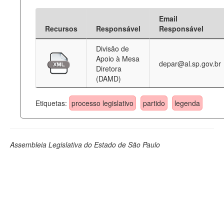
Email
Recursos
Responsável
Responsável
Divisão de
Apoio à Mesa
depar@al.sp.gov.br
Diretora
(DAMD)
Etiquetas:
processo legislativo
partido
legenda
Assembleia Legislativa do Estado de São Paulo