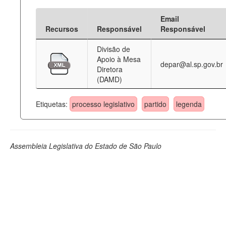
Email
Recursos
Responsável
Responsável
Divisão de
Apoio à Mesa
depar@al.sp.gov.br
Diretora
(DAMD)
Etiquetas:
processo legislativo
partido
legenda
Assembleia Legislativa do Estado de São Paulo