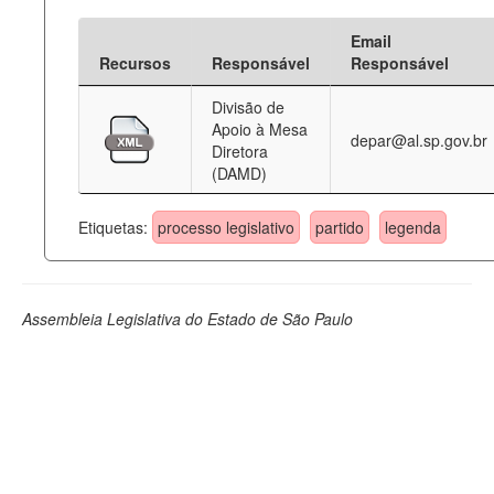
Email
Recursos
Responsável
Responsável
Divisão de
Apoio à Mesa
depar@al.sp.gov.br
Diretora
(DAMD)
Etiquetas:
processo legislativo
partido
legenda
Assembleia Legislativa do Estado de São Paulo