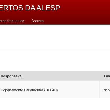
ERTOS DA ALESP
ntas frequentes
Contato
Responsável
Ema
Departamento Parlamentar (DEPAR)
dep