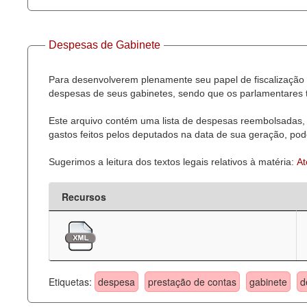
Despesas de Gabinete
Para desenvolverem plenamente seu papel de fiscalização 
despesas de seus gabinetes, sendo que os parlamentares t
Este arquivo contém uma lista de despesas reembolsadas, 
gastos feitos pelos deputados na data de sua geração, pode
Sugerimos a leitura dos textos legais relativos à matéria:
At
Recursos
Etiquetas:
despesa
prestação de contas
gabinete
d