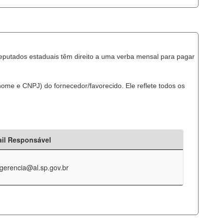
eputados estaduais têm direito a uma verba mensal para pagar
ome e CNPJ) do fornecedor/favorecido. Ele reflete todos os
il Responsável
-gerencia@al.sp.gov.br