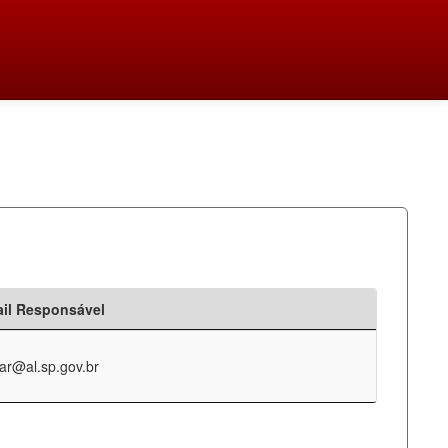
il Responsável
ar@al.sp.gov.br