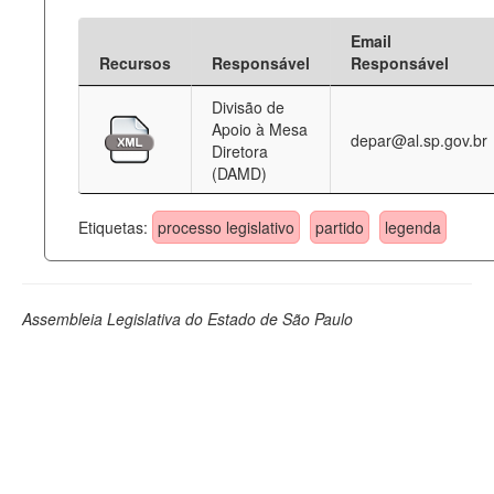
Email
Recursos
Responsável
Responsável
Divisão de
Apoio à Mesa
depar@al.sp.gov.br
Diretora
(DAMD)
Etiquetas:
processo legislativo
partido
legenda
Assembleia Legislativa do Estado de São Paulo