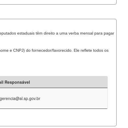
eputados estaduais têm direito a uma verba mensal para pagar
ome e CNPJ) do fornecedor/favorecido. Ele reflete todos os
il Responsável
-gerencia@al.sp.gov.br