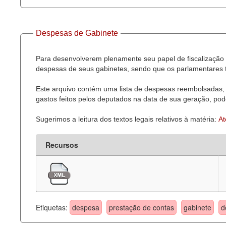
Despesas de Gabinete
Para desenvolverem plenamente seu papel de fiscalização 
despesas de seus gabinetes, sendo que os parlamentares t
Este arquivo contém uma lista de despesas reembolsadas, 
gastos feitos pelos deputados na data de sua geração, pode
Sugerimos a leitura dos textos legais relativos à matéria:
At
Recursos
Etiquetas:
despesa
prestação de contas
gabinete
d