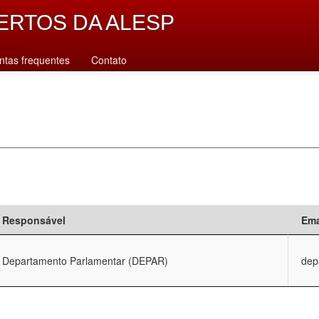
ERTOS DA ALESP
ntas frequentes
Contato
Responsável
Ema
Departamento Parlamentar (DEPAR)
dep