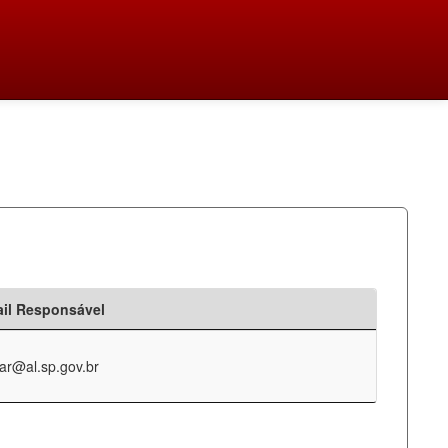
il Responsável
ar@al.sp.gov.br