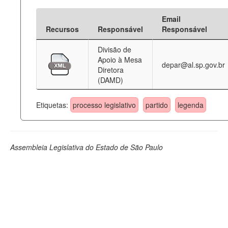
Email
Recursos
Responsável
Responsável
Divisão de
Apoio à Mesa
depar@al.sp.gov.br
Diretora
(DAMD)
Etiquetas:
processo legislativo
partido
legenda
Assembleia Legislativa do Estado de São Paulo