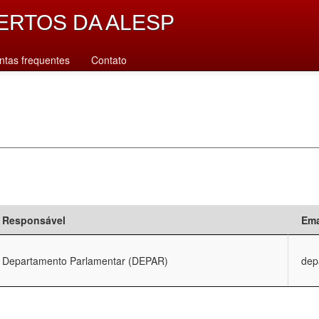
ERTOS DA ALESP
ntas frequentes
Contato
Responsável
Ema
Departamento Parlamentar (DEPAR)
dep