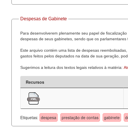
Despesas de Gabinete
Para desenvolverem plenamente seu papel de fiscalização 
despesas de seus gabinetes, sendo que os parlamentares t
Este arquivo contém uma lista de despesas reembolsadas, 
gastos feitos pelos deputados na data de sua geração, pode
Sugerimos a leitura dos textos legais relativos à matéria:
At
Recursos
Etiquetas:
despesa
prestação de contas
gabinete
d