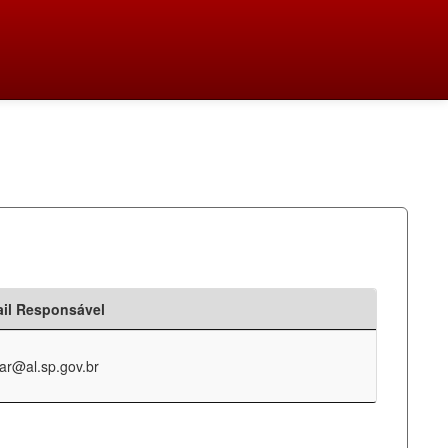
il Responsável
ar@al.sp.gov.br