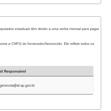
eputados estaduais têm direito a uma verba mensal para pagar
ome e CNPJ) do fornecedor/favorecido. Ele reflete todos os
il Responsável
-gerencia@al.sp.gov.br