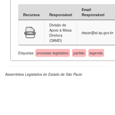
Email
Recursos
Responsável
Responsável
Divisão de
Apoio à Mesa
depar@al.sp.gov.br
Diretora
(DAMD)
Etiquetas:
processo legislativo
partido
legenda
Assembleia Legislativa do Estado de São Paulo