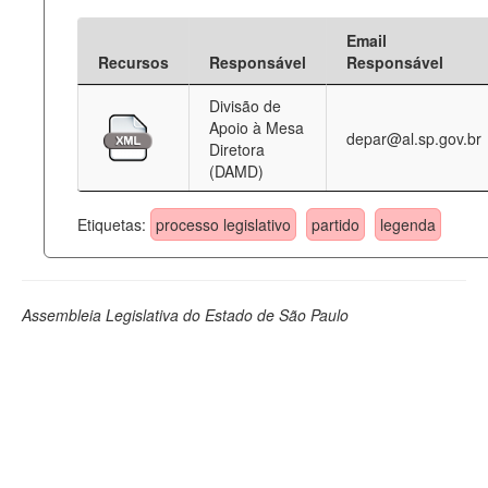
Email
Recursos
Responsável
Responsável
Divisão de
Apoio à Mesa
depar@al.sp.gov.br
Diretora
(DAMD)
Etiquetas:
processo legislativo
partido
legenda
Assembleia Legislativa do Estado de São Paulo