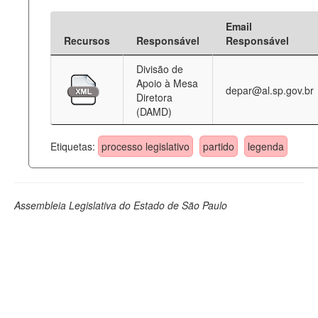
Email
Recursos
Responsável
Responsável
Divisão de
Apoio à Mesa
depar@al.sp.gov.br
Diretora
(DAMD)
Etiquetas:
processo legislativo
partido
legenda
Assembleia Legislativa do Estado de São Paulo