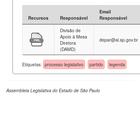
Email
Recursos
Responsável
Responsável
Divisão de
Apoio à Mesa
depar@al.sp.gov.br
Diretora
(DAMD)
Etiquetas:
processo legislativo
partido
legenda
Assembleia Legislativa do Estado de São Paulo