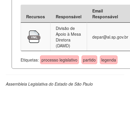
Email
Recursos
Responsável
Responsável
Divisão de
Apoio à Mesa
depar@al.sp.gov.br
Diretora
(DAMD)
Etiquetas:
processo legislativo
partido
legenda
Assembleia Legislativa do Estado de São Paulo