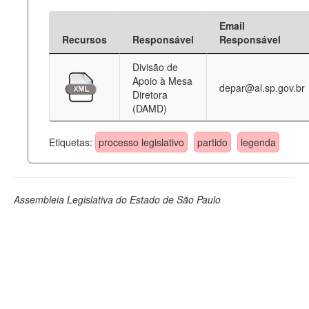
Email
Recursos
Responsável
Responsável
Divisão de
Apoio à Mesa
depar@al.sp.gov.br
Diretora
(DAMD)
Etiquetas:
processo legislativo
partido
legenda
Assembleia Legislativa do Estado de São Paulo