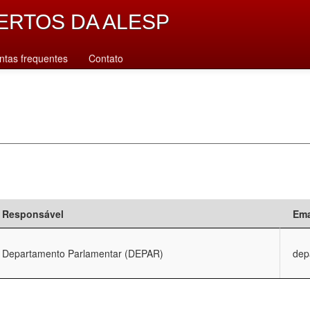
ERTOS DA ALESP
ntas frequentes
Contato
Responsável
Ema
Departamento Parlamentar (DEPAR)
dep