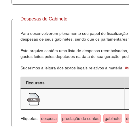
Despesas de Gabinete
Para desenvolverem plenamente seu papel de fiscalização 
despesas de seus gabinetes, sendo que os parlamentares t
Este arquivo contém uma lista de despesas reembolsadas, 
gastos feitos pelos deputados na data de sua geração, pode
Sugerimos a leitura dos textos legais relativos à matéria:
At
Recursos
Etiquetas:
despesa
prestação de contas
gabinete
d