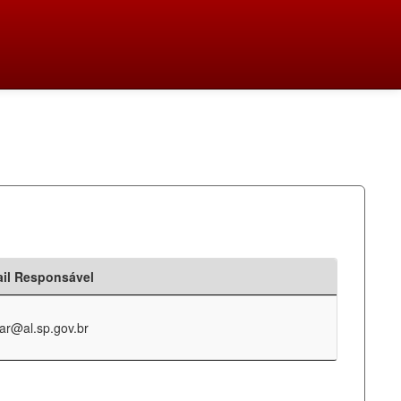
il Responsável
ar@al.sp.gov.br