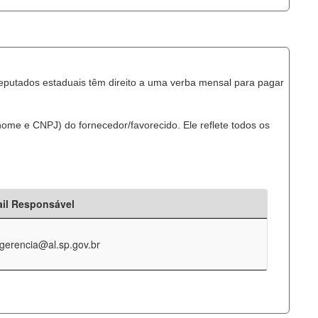
eputados estaduais têm direito a uma verba mensal para pagar
ome e CNPJ) do fornecedor/favorecido. Ele reflete todos os
il Responsável
-gerencia@al.sp.gov.br