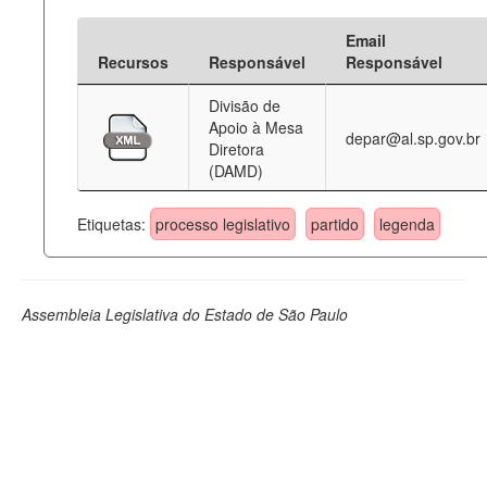
Email
Recursos
Responsável
Responsável
Divisão de
Apoio à Mesa
depar@al.sp.gov.br
Diretora
(DAMD)
Etiquetas:
processo legislativo
partido
legenda
Assembleia Legislativa do Estado de São Paulo