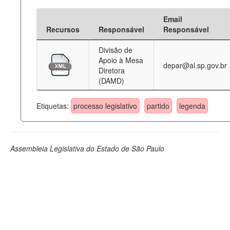
Email
Recursos
Responsável
Responsável
Divisão de
Apoio à Mesa
depar@al.sp.gov.br
Diretora
(DAMD)
Etiquetas:
processo legislativo
partido
legenda
Assembleia Legislativa do Estado de São Paulo