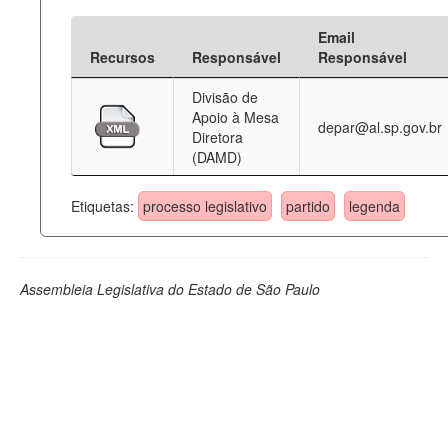
Email
Recursos
Responsável
Responsável
Divisão de
Apoio à Mesa
depar@al.sp.gov.br
Diretora
(DAMD)
Etiquetas:
processo legislativo
partido
legenda
Assembleia Legislativa do Estado de São Paulo