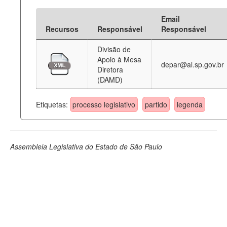
Email
Recursos
Responsável
Responsável
Divisão de
Apoio à Mesa
depar@al.sp.gov.br
Diretora
(DAMD)
Etiquetas:
processo legislativo
partido
legenda
Assembleia Legislativa do Estado de São Paulo