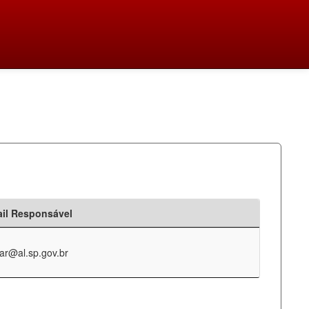
il Responsável
ar@al.sp.gov.br