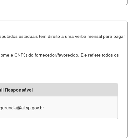
eputados estaduais têm direito a uma verba mensal para pagar
ome e CNPJ) do fornecedor/favorecido. Ele reflete todos os
il Responsável
-gerencia@al.sp.gov.br