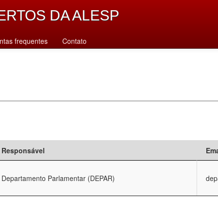
ERTOS DA ALESP
ntas frequentes
Contato
Responsável
Ema
Departamento Parlamentar (DEPAR)
dep