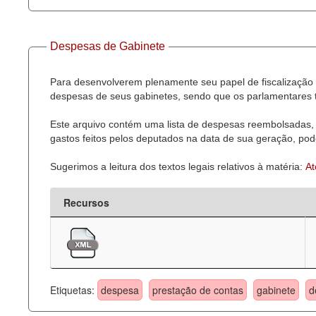
Despesas de Gabinete
Para desenvolverem plenamente seu papel de fiscalização 
despesas de seus gabinetes, sendo que os parlamentares t
Este arquivo contém uma lista de despesas reembolsadas, 
gastos feitos pelos deputados na data de sua geração, pode
Sugerimos a leitura dos textos legais relativos à matéria:
At
Recursos
Etiquetas:
despesa
prestação de contas
gabinete
d