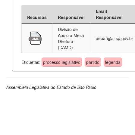
Email
Recursos
Responsável
Responsável
Divisão de
Apoio à Mesa
depar@al.sp.gov.br
Diretora
(DAMD)
Etiquetas:
processo legislativo
partido
legenda
Assembleia Legislativa do Estado de São Paulo