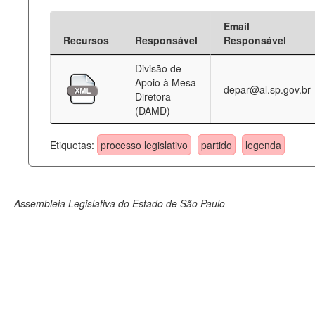
Email
Recursos
Responsável
Responsável
Divisão de
Apoio à Mesa
depar@al.sp.gov.br
Diretora
(DAMD)
Etiquetas:
processo legislativo
partido
legenda
Assembleia Legislativa do Estado de São Paulo