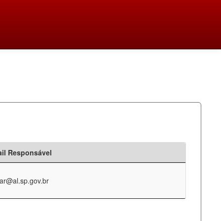
il Responsável
ar@al.sp.gov.br