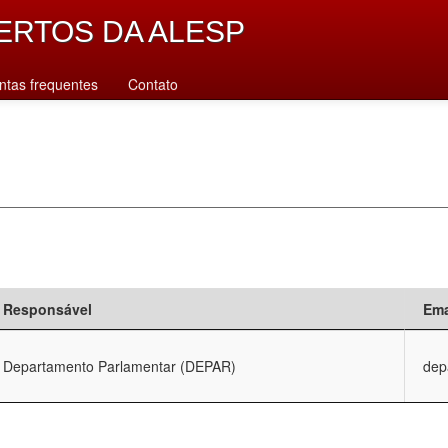
ERTOS DA ALESP
ntas frequentes
Contato
Responsável
Ema
Departamento Parlamentar (DEPAR)
dep