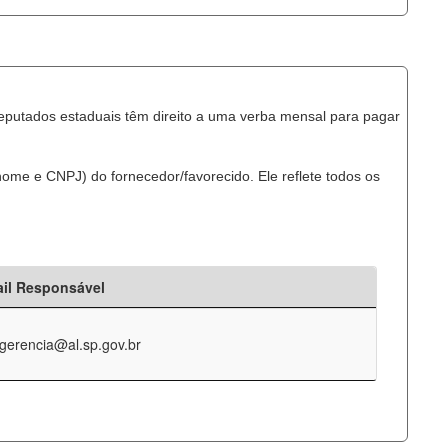
eputados estaduais têm direito a uma verba mensal para pagar
ome e CNPJ) do fornecedor/favorecido. Ele reflete todos os
il Responsável
-gerencia@al.sp.gov.br