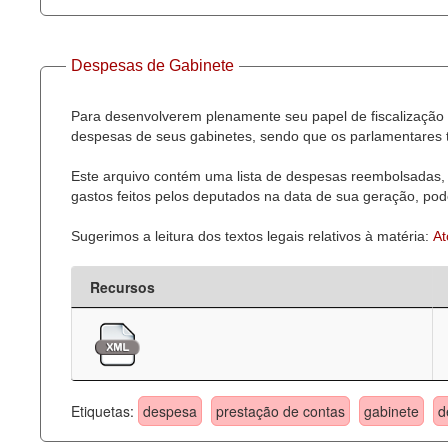
Despesas de Gabinete
Para desenvolverem plenamente seu papel de fiscalização 
despesas de seus gabinetes, sendo que os parlamentares t
Este arquivo contém uma lista de despesas reembolsadas, 
gastos feitos pelos deputados na data de sua geração, pode
Sugerimos a leitura dos textos legais relativos à matéria:
At
Recursos
Etiquetas:
despesa
prestação de contas
gabinete
d