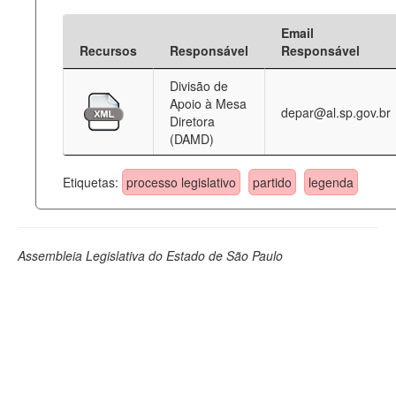
Email
Recursos
Responsável
Responsável
Divisão de
Apoio à Mesa
depar@al.sp.gov.br
Diretora
(DAMD)
Etiquetas:
processo legislativo
partido
legenda
Assembleia Legislativa do Estado de São Paulo