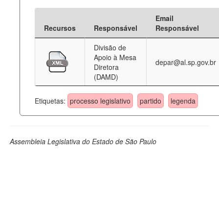
Email
Recursos
Responsável
Responsável
Divisão de
Apoio à Mesa
depar@al.sp.gov.br
Diretora
(DAMD)
Etiquetas:
processo legislativo
partido
legenda
Assembleia Legislativa do Estado de São Paulo