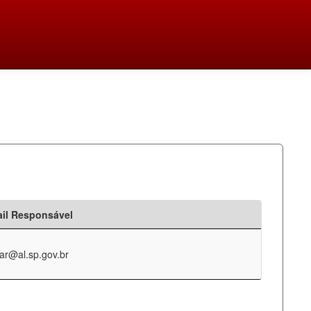
il Responsável
ar@al.sp.gov.br