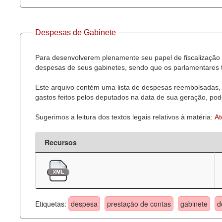
Despesas de Gabinete
Para desenvolverem plenamente seu papel de fiscalização 
despesas de seus gabinetes, sendo que os parlamentares t
Este arquivo contém uma lista de despesas reembolsadas, 
gastos feitos pelos deputados na data de sua geração, pode
Sugerimos a leitura dos textos legais relativos à matéria:
At
Recursos
Etiquetas:
despesa
prestação de contas
gabinete
d