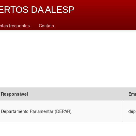
ERTOS DA ALESP
ntas frequentes
Contato
Responsável
Ema
Departamento Parlamentar (DEPAR)
dep