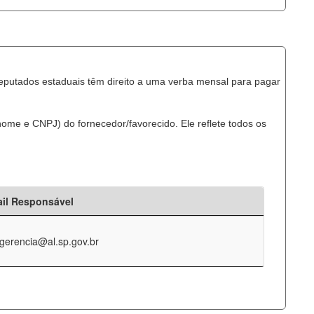
eputados estaduais têm direito a uma verba mensal para pagar
ome e CNPJ) do fornecedor/favorecido. Ele reflete todos os
il Responsável
-gerencia@al.sp.gov.br