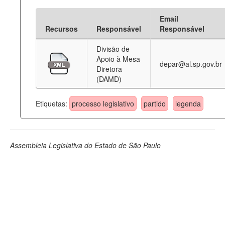
Email
Recursos
Responsável
Responsável
Divisão de
Apoio à Mesa
depar@al.sp.gov.br
Diretora
(DAMD)
Etiquetas:
processo legislativo
partido
legenda
Assembleia Legislativa do Estado de São Paulo