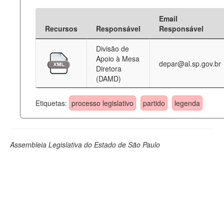
Email
Recursos
Responsável
Responsável
Divisão de
Apoio à Mesa
depar@al.sp.gov.br
Diretora
(DAMD)
Etiquetas:
processo legislativo
partido
legenda
Assembleia Legislativa do Estado de São Paulo