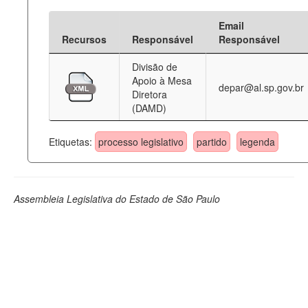
Email
Recursos
Responsável
Responsável
Divisão de
Apoio à Mesa
depar@al.sp.gov.br
Diretora
(DAMD)
Etiquetas:
processo legislativo
partido
legenda
Assembleia Legislativa do Estado de São Paulo