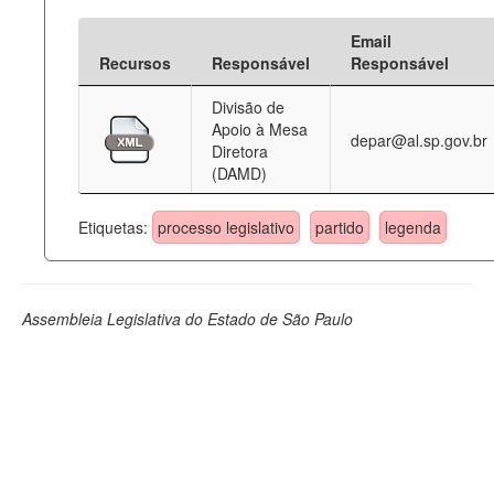
Email
Recursos
Responsável
Responsável
Divisão de
Apoio à Mesa
depar@al.sp.gov.br
Diretora
(DAMD)
Etiquetas:
processo legislativo
partido
legenda
Assembleia Legislativa do Estado de São Paulo