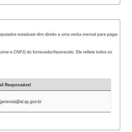
eputados estaduais têm direito a uma verba mensal para pagar
ome e CNPJ) do fornecedor/favorecido. Ele reflete todos os
il Responsável
-gerencia@al.sp.gov.br