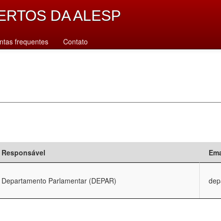
ERTOS DA ALESP
ntas frequentes
Contato
Responsável
Ema
Departamento Parlamentar (DEPAR)
dep