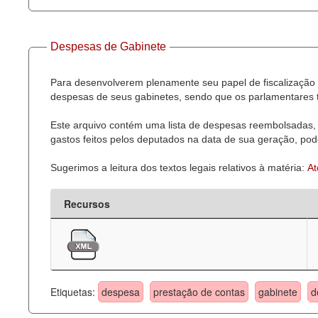
Despesas de Gabinete
Para desenvolverem plenamente seu papel de fiscalização 
despesas de seus gabinetes, sendo que os parlamentares t
Este arquivo contém uma lista de despesas reembolsadas, 
gastos feitos pelos deputados na data de sua geração, pode
Sugerimos a leitura dos textos legais relativos à matéria:
At
Recursos
Etiquetas:
despesa
prestação de contas
gabinete
d