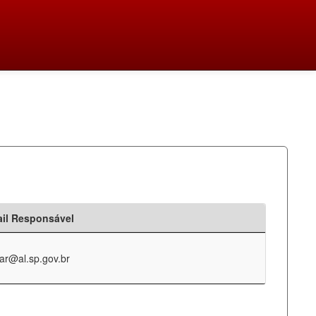
il Responsável
ar@al.sp.gov.br