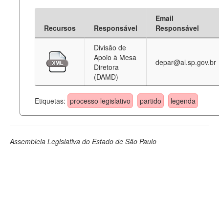
Email
Recursos
Responsável
Responsável
Divisão de
Apoio à Mesa
depar@al.sp.gov.br
Diretora
(DAMD)
Etiquetas:
processo legislativo
partido
legenda
Assembleia Legislativa do Estado de São Paulo