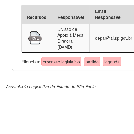
Email
Recursos
Responsável
Responsável
Divisão de
Apoio à Mesa
depar@al.sp.gov.br
Diretora
(DAMD)
Etiquetas:
processo legislativo
partido
legenda
Assembleia Legislativa do Estado de São Paulo