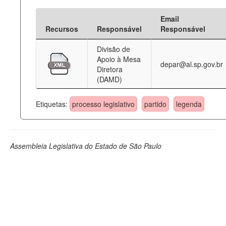
Email
Recursos
Responsável
Responsável
Divisão de
Apoio à Mesa
depar@al.sp.gov.br
Diretora
(DAMD)
Etiquetas:
processo legislativo
partido
legenda
Assembleia Legislativa do Estado de São Paulo