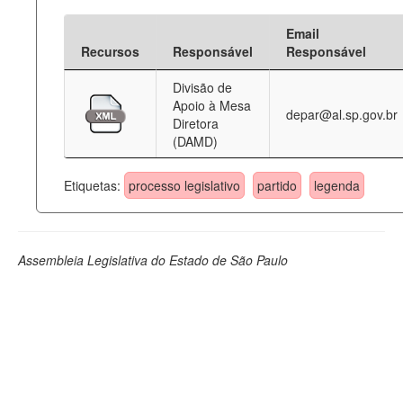
Email
Recursos
Responsável
Responsável
Divisão de
Apoio à Mesa
depar@al.sp.gov.br
Diretora
(DAMD)
Etiquetas:
processo legislativo
partido
legenda
Assembleia Legislativa do Estado de São Paulo