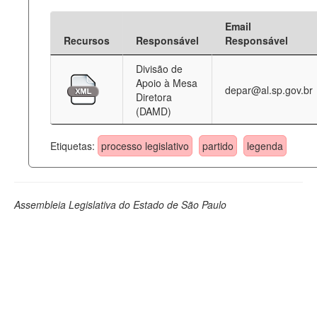
Email
Recursos
Responsável
Responsável
Divisão de
Apoio à Mesa
depar@al.sp.gov.br
Diretora
(DAMD)
Etiquetas:
processo legislativo
partido
legenda
Assembleia Legislativa do Estado de São Paulo