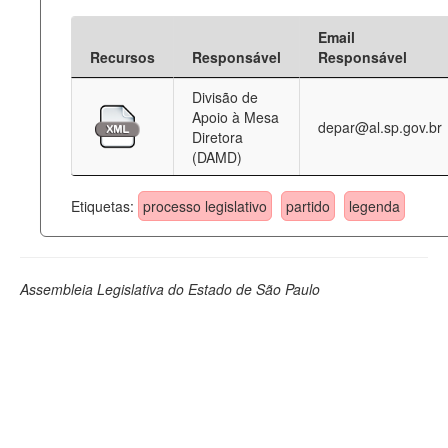
Email
Recursos
Responsável
Responsável
Divisão de
Apoio à Mesa
depar@al.sp.gov.br
Diretora
(DAMD)
Etiquetas:
processo legislativo
partido
legenda
Assembleia Legislativa do Estado de São Paulo