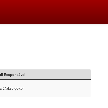
il Responsável
ar@al.sp.gov.br