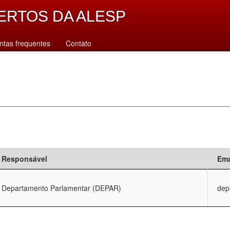
ERTOS DA ALESP
ntas frequentes
Contato
Responsável
Ema
Departamento Parlamentar (DEPAR)
dep