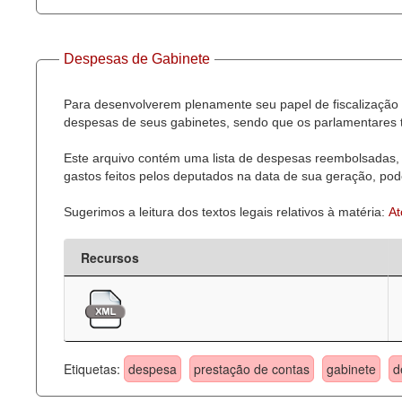
Despesas de Gabinete
Para desenvolverem plenamente seu papel de fiscalização 
despesas de seus gabinetes, sendo que os parlamentares t
Este arquivo contém uma lista de despesas reembolsadas, 
gastos feitos pelos deputados na data de sua geração, pode
Sugerimos a leitura dos textos legais relativos à matéria:
At
Recursos
Etiquetas:
despesa
prestação de contas
gabinete
d