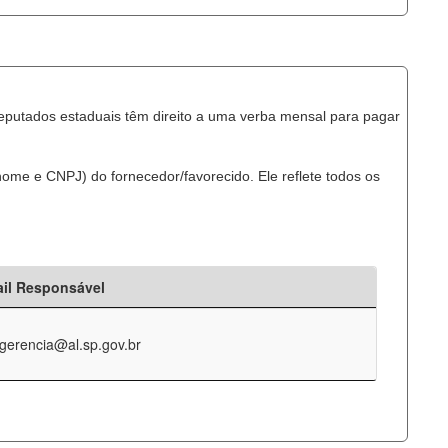
eputados estaduais têm direito a uma verba mensal para pagar
ome e CNPJ) do fornecedor/favorecido. Ele reflete todos os
il Responsável
-gerencia@al.sp.gov.br