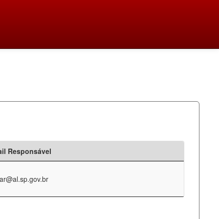
il Responsável
ar@al.sp.gov.br