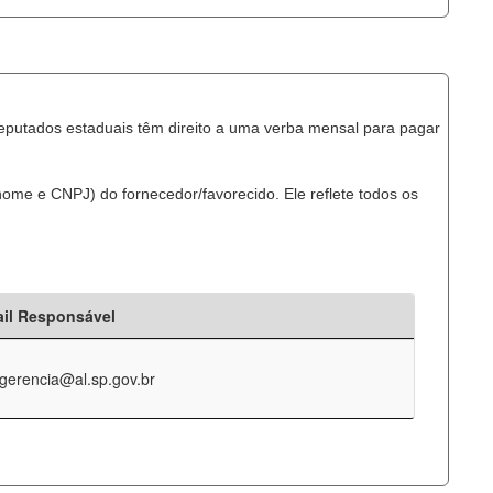
eputados estaduais têm direito a uma verba mensal para pagar
ome e CNPJ) do fornecedor/favorecido. Ele reflete todos os
il Responsável
-gerencia@al.sp.gov.br