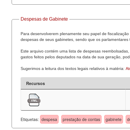
Despesas de Gabinete
Para desenvolverem plenamente seu papel de fiscalização 
despesas de seus gabinetes, sendo que os parlamentares t
Este arquivo contém uma lista de despesas reembolsadas, 
gastos feitos pelos deputados na data de sua geração, pode
Sugerimos a leitura dos textos legais relativos à matéria:
At
Recursos
Etiquetas:
despesa
prestação de contas
gabinete
d