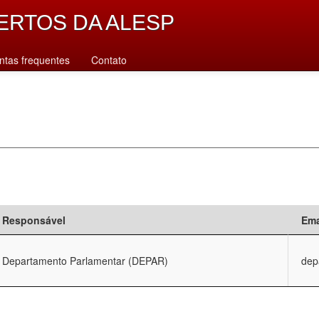
ERTOS DA ALESP
ntas frequentes
Contato
Responsável
Ema
Departamento Parlamentar (DEPAR)
dep