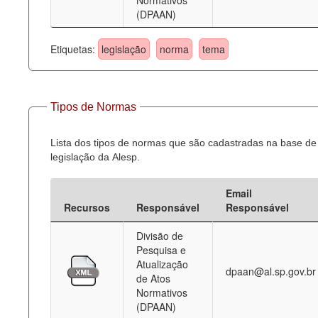
Normativos
(DPAAN)
Etiquetas:
legislação
norma
tema
Tipos de Normas
Lista dos tipos de normas que são cadastradas na base de
legislação da Alesp.
Email
Recursos
Responsável
Responsável
Divisão de
Pesquisa e
Atualização
dpaan@al.sp.gov.br
de Atos
Normativos
(DPAAN)