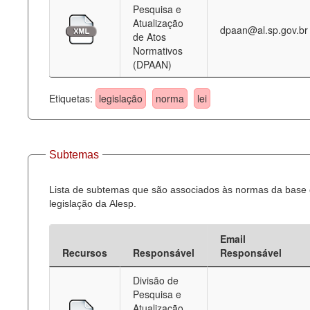
Pesquisa e
Atualização
dpaan@al.sp.gov.br
de Atos
Normativos
(DPAAN)
Etiquetas:
legislação
norma
lei
Subtemas
Lista de subtemas que são associados às normas da base
legislação da Alesp.
Email
Recursos
Responsável
Responsável
Divisão de
Pesquisa e
Atualização