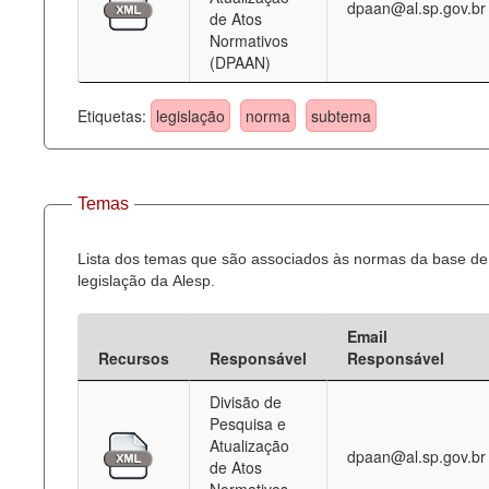
dpaan@al.sp.gov.br
de Atos
Normativos
(DPAAN)
Etiquetas:
legislação
norma
subtema
Temas
Lista dos temas que são associados às normas da base de
legislação da Alesp.
Email
Recursos
Responsável
Responsável
Divisão de
Pesquisa e
Atualização
dpaan@al.sp.gov.br
de Atos