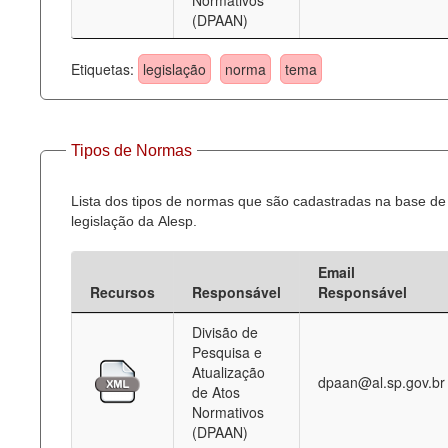
Normativos
(DPAAN)
Etiquetas:
legislação
norma
tema
Tipos de Normas
Lista dos tipos de normas que são cadastradas na base de
legislação da Alesp.
Email
Recursos
Responsável
Responsável
Divisão de
Pesquisa e
Atualização
dpaan@al.sp.gov.br
de Atos
Normativos
(DPAAN)