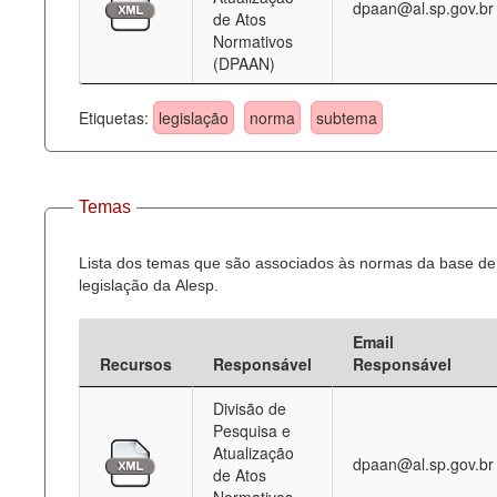
dpaan@al.sp.gov.br
de Atos
Normativos
(DPAAN)
Etiquetas:
legislação
norma
subtema
Temas
Lista dos temas que são associados às normas da base de
legislação da Alesp.
Email
Recursos
Responsável
Responsável
Divisão de
Pesquisa e
Atualização
dpaan@al.sp.gov.br
de Atos