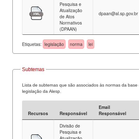
Pesquisa e
Atualização
dpaan@al.sp.gov.br
de Atos
Normativos
(DPAAN)
Etiquetas:
legislação
norma
lei
Subtemas
Lista de subtemas que são associados às normas da base
legislação da Alesp.
Email
Recursos
Responsável
Responsável
Divisão de
Pesquisa e
Atualização