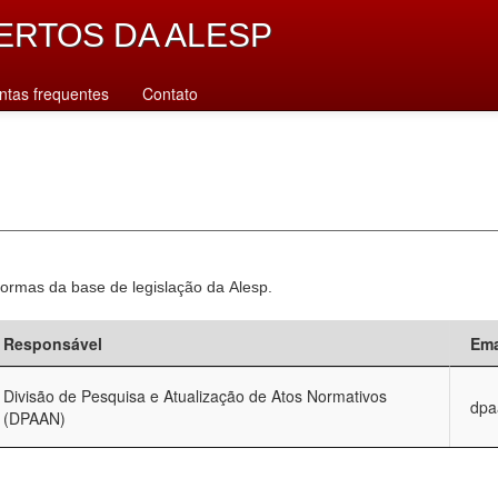
ERTOS DA ALESP
ntas frequentes
Contato
normas da base de legislação da Alesp.
Responsável
Ema
Divisão de Pesquisa e Atualização de Atos Normativos
dpa
(DPAAN)