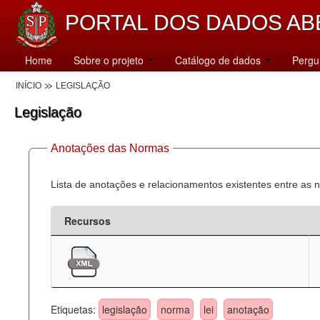
PORTAL DOS DADOS AB
Home
Sobre o projeto
Catálogo de dados
Pergu
INÍCIO
LEGISLAÇÃO
Legislação
Anotações das Normas
Lista de anotações e relacionamentos existentes entre as 
Recursos
Etiquetas:
legislação
norma
lei
anotação