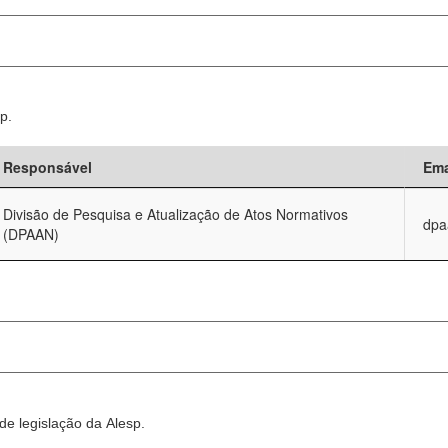
p.
Responsável
Ema
Divisão de Pesquisa e Atualização de Atos Normativos
dpa
(DPAAN)
e legislação da Alesp.