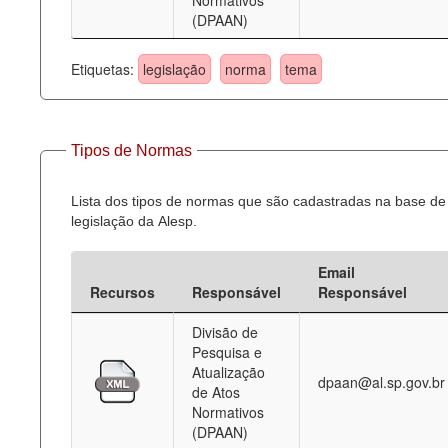
Normativos
(DPAAN)
Etiquetas:
legislação
norma
tema
Tipos de Normas
Lista dos tipos de normas que são cadastradas na base de
legislação da Alesp.
Email
Recursos
Responsável
Responsável
Divisão de
Pesquisa e
Atualização
dpaan@al.sp.gov.br
de Atos
Normativos
(DPAAN)