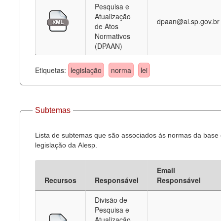
Pesquisa e
Atualização
dpaan@al.sp.gov.br
de Atos
Normativos
(DPAAN)
Etiquetas:
legislação
norma
lei
Subtemas
Lista de subtemas que são associados às normas da base
legislação da Alesp.
Email
Recursos
Responsável
Responsável
Divisão de
Pesquisa e
Atualização