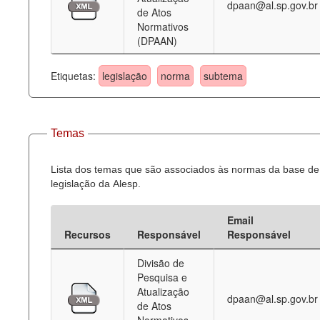
dpaan@al.sp.gov.br
de Atos
Normativos
(DPAAN)
Etiquetas:
legislação
norma
subtema
Temas
Lista dos temas que são associados às normas da base de
legislação da Alesp.
Email
Recursos
Responsável
Responsável
Divisão de
Pesquisa e
Atualização
dpaan@al.sp.gov.br
de Atos